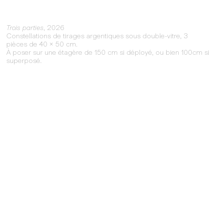
Trois parties
, 2026
Constellations de tirages argentiques sous double-vitre, 3
pièces de 40 x 50 cm.
À poser sur une étagère de 150 cm si déployé, ou bien 100cm si
superposé.